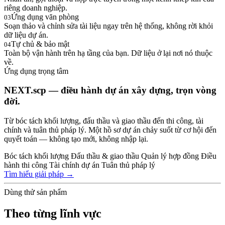
riêng doanh nghiệp.
Ứng dụng văn phòng
03
Soạn thảo và chỉnh sửa tài liệu ngay trên hệ thống, không rời khỏi
dữ liệu dự án.
Tự chủ & bảo mật
04
Toàn bộ vận hành trên hạ tầng của bạn. Dữ liệu ở lại nơi nó thuộc
về.
Ứng dụng trọng tâm
NEXT.scp — điều hành dự án xây dựng, trọn vòng
đời.
Từ bóc tách khối lượng, đấu thầu và giao thầu đến thi công, tài
chính và tuân thủ pháp lý. Một hồ sơ dự án chảy suốt từ cơ hội đến
quyết toán — không tạo mới, không nhập lại.
Bóc tách khối lượng
Đấu thầu & giao thầu
Quản lý hợp đồng
Điều
hành thi công
Tài chính dự án
Tuân thủ pháp lý
Tìm hiểu giải pháp →
Dùng thử sản phẩm
Theo từng lĩnh vực